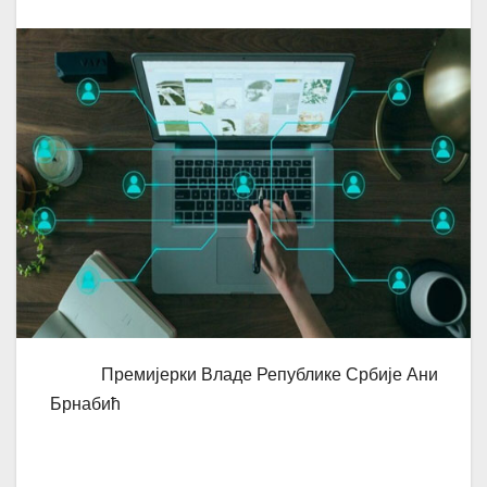
Премијерки Владе Републике Србије Ани
Брнабић